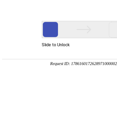
米兰·(milan)中国官方网站-Milan
搜索